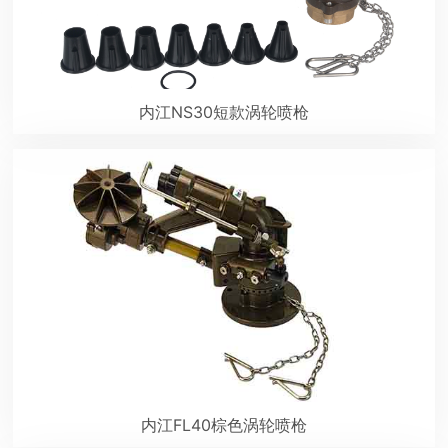
内江NS30短款涡轮喷枪
内江FL40棕色涡轮喷枪