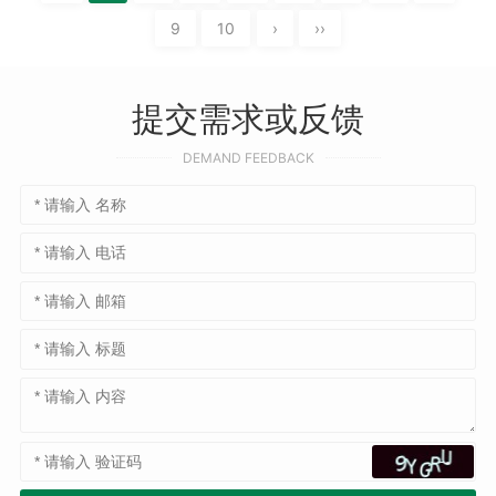
9
10
›
››
提交需求或反馈
DEMAND FEEDBACK