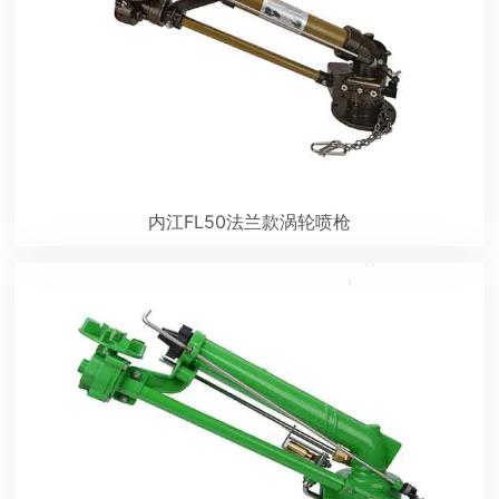
内江FL50法兰款涡轮喷枪