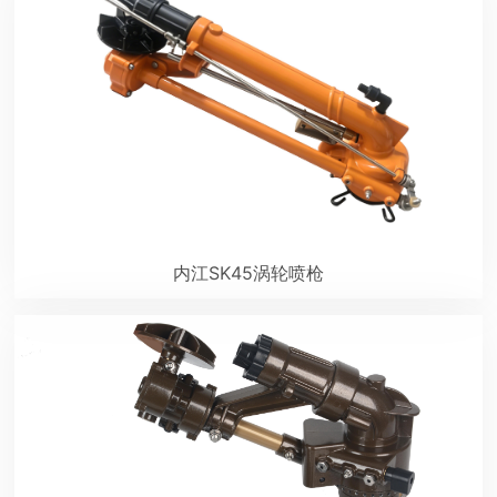
内江SK45涡轮喷枪