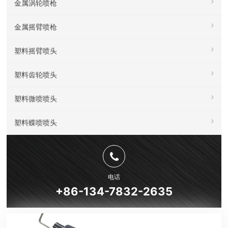
金属涡轮喷枪
金属摇臂喷枪
塑料摇臂喷头
塑料齿轮喷头
塑料微喷喷头
塑料蝶喷喷头
电话
+86-134-7832-2635