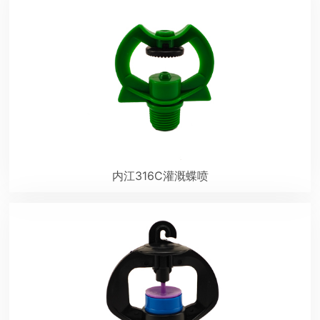
内江316C灌溉蝶喷