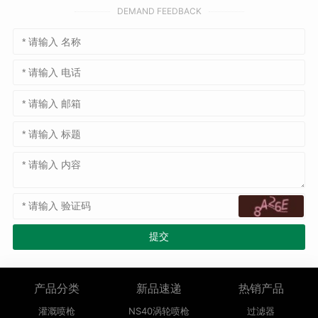
DEMAND FEEDBACK
产品分类
新品速递
热销产品
灌溉喷枪
NS40涡轮喷枪
过滤器