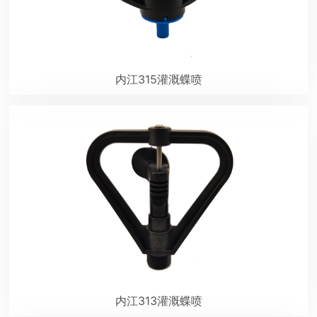
内江315灌溉蝶喷
内江313灌溉蝶喷