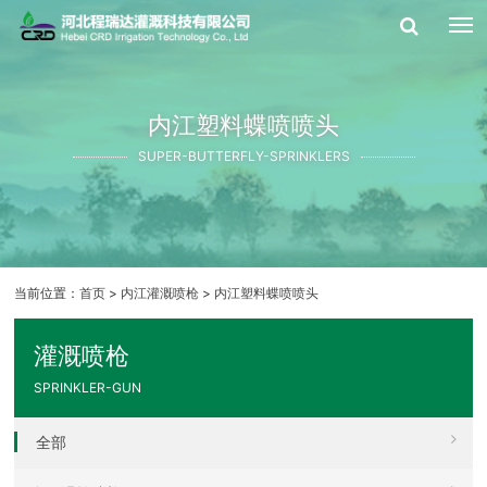
内江塑料蝶喷喷头
SUPER-BUTTERFLY-SPRINKLERS
当前位置：
首页
>
内江灌溉喷枪
>
内江塑料蝶喷喷头
灌溉喷枪
SPRINKLER-GUN
全部