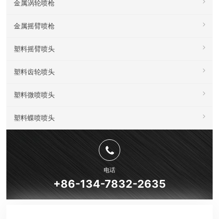
金属涡轮喷枪
金属摇臂喷枪
塑料摇臂喷头
塑料齿轮喷头
塑料微喷喷头
塑料蝶喷喷头
电话
+86-134-7832-2635