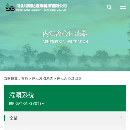
内江离心过滤器
CENTRIFUGAL-FILTRATION
当前位置：
首页
>
内江灌溉系统
>
内江离心过滤器
灌溉系统
IRRIGATION-SYSTEM
全部