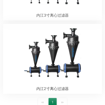
内江3寸离心过滤器
内江2寸离心过滤器
‹‹
1
››