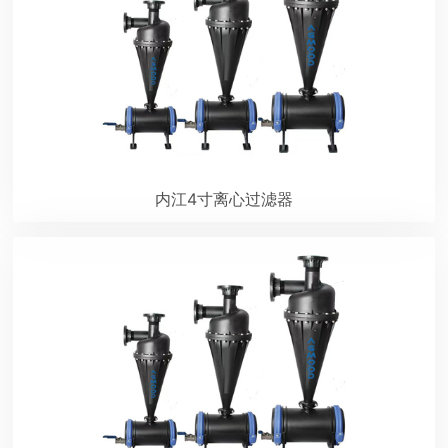
内江4寸离心过滤器