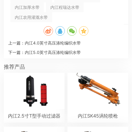
内江加厚水带
内江程瑞达水带
内江农用灌溉水带
上一篇：
内江4.0英寸高压涤纶编织水带
下一篇：
内江5.0英寸高压涤纶编织水带
推荐产品
内江2.5寸T型手动过滤器
内江SK45涡轮喷枪