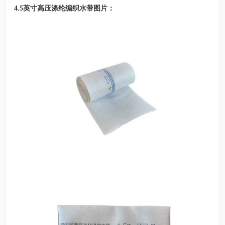
图片：
4.5英寸高压涤纶编织水带