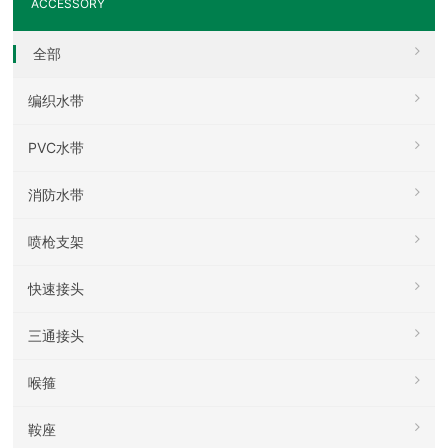
ACCESSORY
全部
编织水带
PVC水带
消防水带
喷枪支架
快速接头
三通接头
喉箍
鞍座