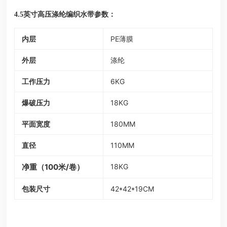
参数：
4.5英寸高压涤纶编织水带
内层
PE薄膜
外层
涤纶
工作压力
6KG
爆破压力
18KG
平面宽度
180MM
直径
110MM
净重（100米/卷）
18KG
包装尺寸
42*42*19CM