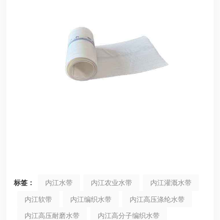
标签：
内江水带
内江农业水带
内江灌溉水带
内江软带
内江编织水带
内江高压涤纶水带
内江高压耐磨水带
内江高分子编织水带