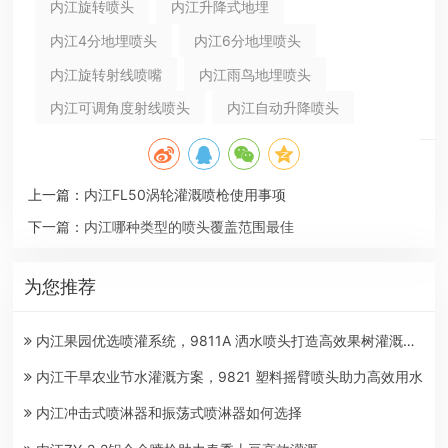
内江旋转喷头
内江升降式地埋
内江4分地埋喷头
内江6分地埋喷头
内江旋转射线喷嘴
内江雨鸟地埋喷头
内江可调角度射线喷头
内江自动升降喷头
上一篇：
内江FL50涡轮灌溉喷枪使用事项
下一篇：
内江哪种类型的喷头覆盖范围最佳
为您推荐
内江果园优选喷灌系统，9811A 洒水喷头打造高效果树灌溉方案
内江干旱农业节水灌溉方案，9821 塑料摇臂喷头助力高效用水
内江冲击式喷淋器和振荡式喷淋器如何选择