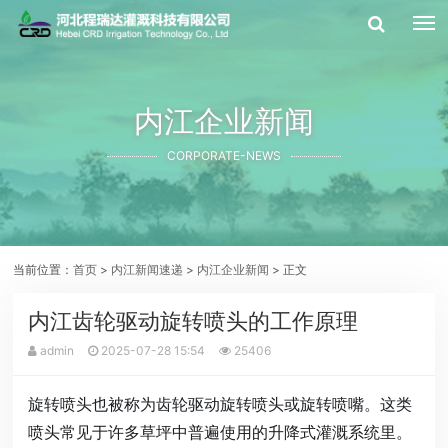
内江企业新闻
CORPORATE-NEWS
当前位置：
首页
>
内江新闻速递
>
内江企业新闻
> 正文
内江齿轮驱动旋转喷头的工作原理
admin
2025-07-28 15:54
25406
旋转喷头也被称为齿轮驱动旋转喷头或旋转喷嘴。这类
喷头常见于许多草坪中普遍使用的升降式灌溉系统里。