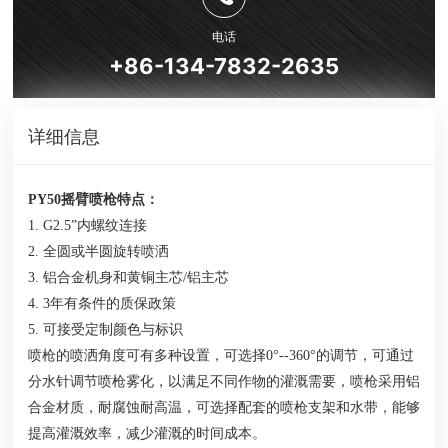
电话
+86-134-7832-2635
详细信息
PY50摇臂喷枪特点：
1.
G2.5”
内螺纹连接
2. 全圆或半圆旋转喷洒
3. 铝合金机身和黄铜主芯/铝主芯
4. 3年有条件的质保政策
5. 可接受定制颜色与标识
喷枪的喷洒角度可有多种设置，可选择0°--360°的调节，可通过
分水针调节喷枪雾化，以满足不同作物的灌溉需要，喷枪采用铝
合金材质，耐腐蚀耐高温，可选择配套的喷枪支架和水带，能够
提高灌溉效率，减少灌溉的时间成本。