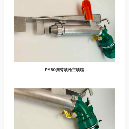
PY50摇臂喷枪主喷嘴