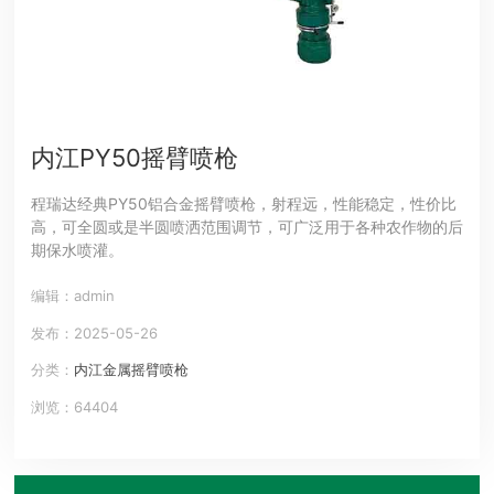
内江PY50摇臂喷枪
程瑞达经典PY50铝合金摇臂喷枪，射程远，性能稳定，性价比
高，可全圆或是半圆喷洒范围调节，可广泛用于各种农作物的后
期保水喷灌。
编辑：admin
发布：2025-05-26
分类：
内江金属摇臂喷枪
浏览：64404