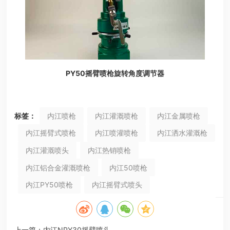
PY50摇臂喷枪旋转角度调节器
标签：
内江喷枪
内江灌溉喷枪
内江金属喷枪
内江摇臂式喷枪
内江喷灌喷枪
内江洒水灌溉枪
内江灌溉喷头
内江热销喷枪
内江铝合金灌溉喷枪
内江50喷枪
内江PY50喷枪
内江摇臂式喷头
上一篇：
内江NPY30摇臂喷头