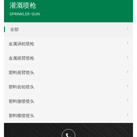
灌溉喷枪
SPRINKLER-GUN
全部
金属涡轮喷枪
金属摇臂喷枪
塑料摇臂喷头
塑料齿轮喷头
塑料微喷喷头
塑料蝶喷喷头