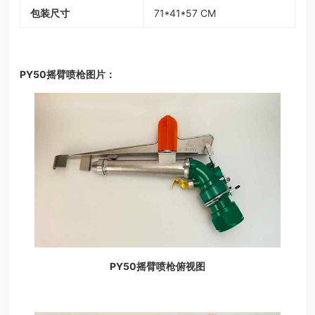
包装尺寸
71*41*57 CM
PY50摇臂喷枪图片：
PY50摇臂喷枪俯视图