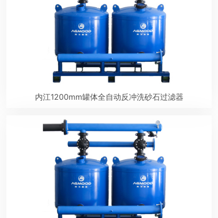
内江1200mm罐体全自动反冲洗砂石过滤器