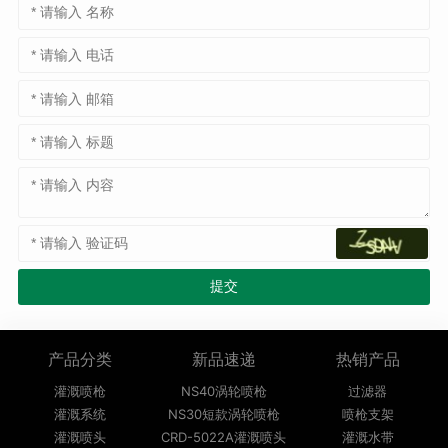
产品分类
新品速递
热销产品
灌溉喷枪
NS40涡轮喷枪
过滤器
灌溉系统
NS30短款涡轮喷枪
喷枪支架
灌溉喷头
CRD-5022A灌溉喷头
灌溉水带