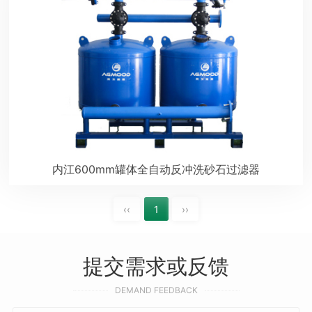
内江600mm罐体全自动反冲洗砂石过滤器
‹‹
1
››
提交需求或反馈
DEMAND FEEDBACK