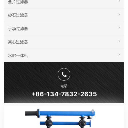
叠片过滤器
砂石过滤器
手动过滤器
离心过滤器
水肥一体机
电话
+86-134-7832-2635